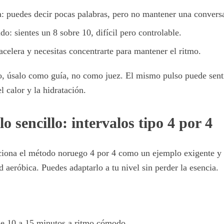
a: puedes decir pocas palabras, pero no mantener una convers
do: sientes un 8 sobre 10, difícil pero controlable.
acelera y necesitas concentrarte para mantener el ritmo.
o, úsalo como guía, no como juez. El mismo pulso puede senti
el calor y la hidratación.
o sencillo: intervalos tipo 4 por 4
ciona el método noruego 4 por 4 como un ejemplo exigente y
 aeróbica. Puedes adaptarlo a tu nivel sin perder la esencia.
e 10 a 15 minutos a ritmo cómodo.