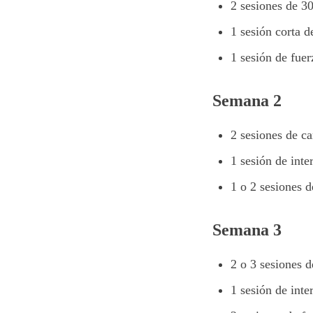
2 sesiones de 3
1 sesión corta d
1 sesión de fue
Semana 2
2 sesiones de ca
1 sesión de inte
1 o 2 sesiones d
Semana 3
2 o 3 sesiones d
1 sesión de inte