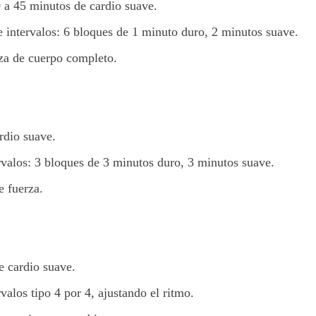
0 a 45 minutos de cardio suave.
e intervalos: 6 bloques de 1 minuto duro, 2 minutos suave.
rza de cuerpo completo.
rdio suave.
rvalos: 3 bloques de 3 minutos duro, 3 minutos suave.
e fuerza.
e cardio suave.
rvalos tipo 4 por 4, ajustando el ritmo.