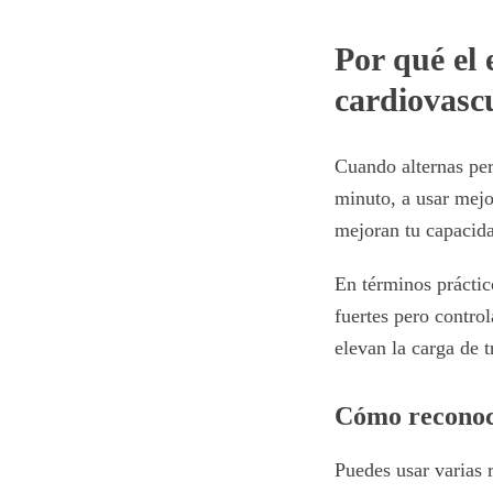
Por qué el 
cardiovasc
Cuando alternas per
minuto, a usar mejo
mejoran tu capacida
En términos práctic
fuertes pero control
elevan la carga de 
Cómo reconoce
Puedes usar varias r