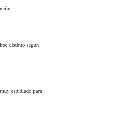
ación.
rse distinto según
 muy estudiado para