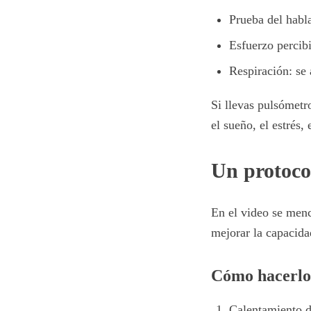
Prueba del habl
Esfuerzo percibi
Respiración: se 
Si llevas pulsómetr
el sueño, el estrés, 
Un protocol
En el video se men
mejorar la capacidad
Cómo hacerlo
Calentamiento d