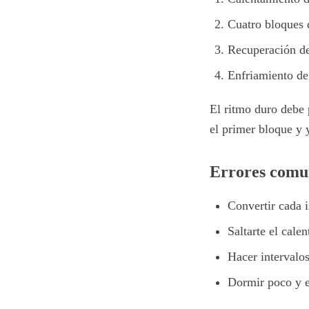
Cuatro bloques 
Recuperación de
Enfriamiento de
El ritmo duro debe 
el primer bloque y 
Errores comun
Convertir cada i
Saltarte el cale
Hacer intervalo
Dormir poco y e