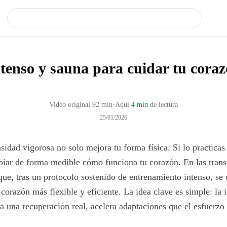
ntenso y sauna para cuidar tu cora
Video original
92
min
·
Aquí
4 min
de lectura
25/01/2026
nsidad vigorosa no solo mejora tu forma física. Si lo practicas
iar de forma medible cómo funciona tu corazón. En las trans
ue, tras un protocolo sostenido de entrenamiento intenso, se
corazón más flexible y eficiente. La idea clave es simple: la 
a una recuperación real, acelera adaptaciones que el esfuerz