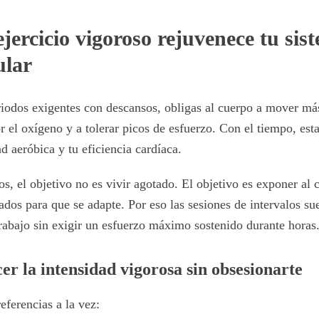
ejercicio vigoroso rejuvenece tu sis
ular
iodos exigentes con descansos, obligas al cuerpo a mover má
r el oxígeno y a tolerar picos de esfuerzo. Con el tiempo, es
d aeróbica y tu eficiencia cardíaca.
os, el objetivo no es vivir agotado. El objetivo es exponer al 
ados para que se adapte. Por eso las sesiones de intervalos su
trabajo sin exigir un esfuerzo máximo sostenido durante horas
r la intensidad vigorosa sin obsesionarte
eferencias a la vez: