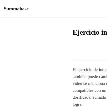
Summabase
Ejercicio i
El ejercicio de inte
también puede camb
video se menciona q
compatibles con un 
dosificada, sumada 
logra.