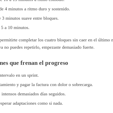
de 4 minutos a ritmo duro y sostenido.
 3 minutos suave entre bloques.
 5 a 10 minutos.
permitirte completar los cuatro bloques sin caer en el último 
ya no puedes repetirlo, empezaste demasiado fuerte.
es que frenan el progreso
ntervalo en un sprint.
ntamiento y pagar la factura con dolor o sobrecarga.
s intensos demasiados días seguidos.
sperar adaptaciones como si nada.