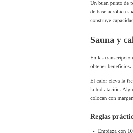
Un buen punto de pa
de base aeróbica s
construye capacidad
Sauna y cal
En las transcripcio
obtener beneficios. 
El calor eleva la fr
la hidratación. Alg
colocan con margen
Reglas prácti
Empieza con 10 