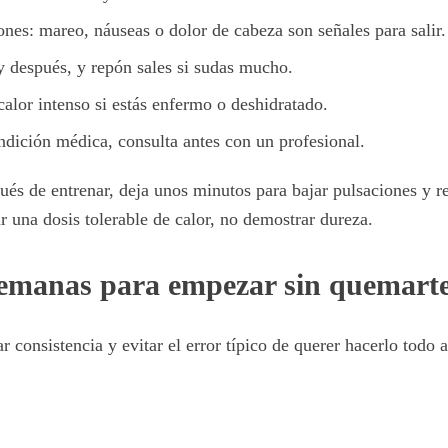
ones: mareo, náuseas o dolor de cabeza son señales para salir.
y después, y repón sales si sudas mucho.
calor intenso si estás enfermo o deshidratado.
ndición médica, consulta antes con un profesional.
ués de entrenar, deja unos minutos para bajar pulsaciones y r
r una dosis tolerable de calor, no demostrar dureza.
semanas para empezar sin quemart
r consistencia y evitar el error típico de querer hacerlo todo a