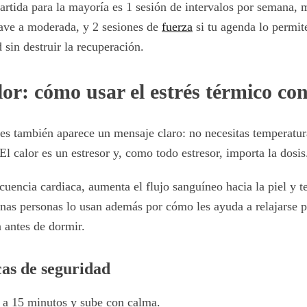
rtida para la mayoría es 1 sesión de intervalos por semana, 
uave a moderada, y 2 sesiones de
fuerza
si tu agenda lo permi
 sin destruir la recuperación.
or: cómo usar el estrés térmico co
nes también aparece un mensaje claro: no necesitas temperatu
El calor es un estresor y, como todo estresor, importa la dosis
ecuencia cardiaca, aumenta el flujo sanguíneo hacia la piel y t
unas personas lo usan además por cómo les ayuda a relajarse p
 antes de dormir.
cas de seguridad
a 15 minutos y sube con calma.