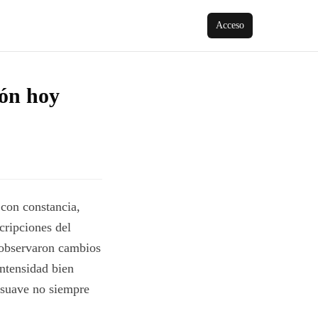
Acceso
zón hoy
 con constancia,
cripciones del
 observaron cambios
intensidad bien
o suave no siempre