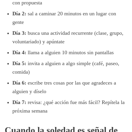
con propuesta
Día 2:
sal a caminar 20 minutos en un lugar con
gente
Día 3:
busca una actividad recurrente (clase, grupo,
voluntariado) y apúntate
Día 4:
llama a alguien 10 minutos sin pantallas
Día 5:
invita a alguien a algo simple (café, paseo,
comida)
Día 6:
escribe tres cosas por las que agradeces a
alguien y díselo
Día 7:
revisa: ¿qué acción fue más fácil? Repítela la
próxima semana
Cuando la soledad es señal de