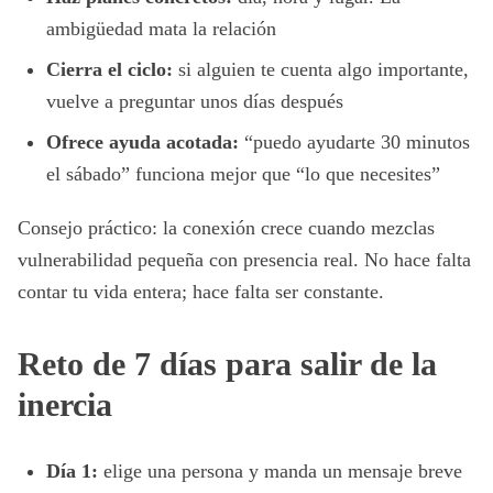
ambigüedad mata la relación
Cierra el ciclo:
si alguien te cuenta algo importante,
vuelve a preguntar unos días después
Ofrece ayuda acotada:
“puedo ayudarte 30 minutos
el sábado” funciona mejor que “lo que necesites”
Consejo práctico: la conexión crece cuando mezclas
vulnerabilidad pequeña con presencia real. No hace falta
contar tu vida entera; hace falta ser constante.
Reto de 7 días para salir de la
inercia
Día 1:
elige una persona y manda un mensaje breve