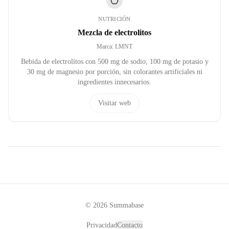
NUTRICIÓN
Mezcla de electrolitos
Marca
:
LMNT
Bebida de electrolitos con 500 mg de sodio, 100 mg de potasio y
30 mg de magnesio por porción, sin colorantes artificiales ni
ingredientes innecesarios.
Visitar web
©
2026
Summabase
Privacidad
Contacto