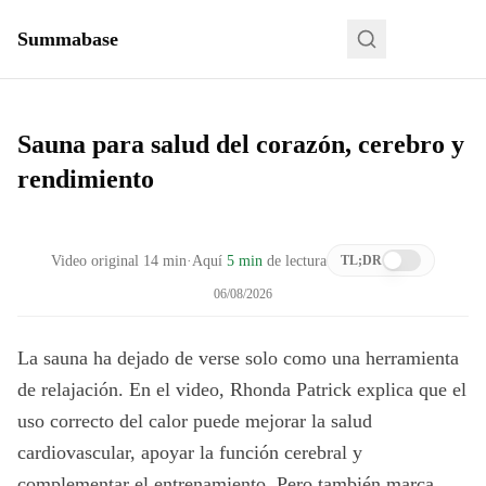
Summabase
Sauna para salud del corazón, cerebro y
rendimiento
Video original
14
min
·
Aquí
5 min
de lectura
TL;DR
06/08/2026
La sauna ha dejado de verse solo como una herramienta
de relajación. En el video, Rhonda Patrick explica que el
uso correcto del calor puede mejorar la salud
cardiovascular, apoyar la función cerebral y
complementar el entrenamiento. Pero también marca