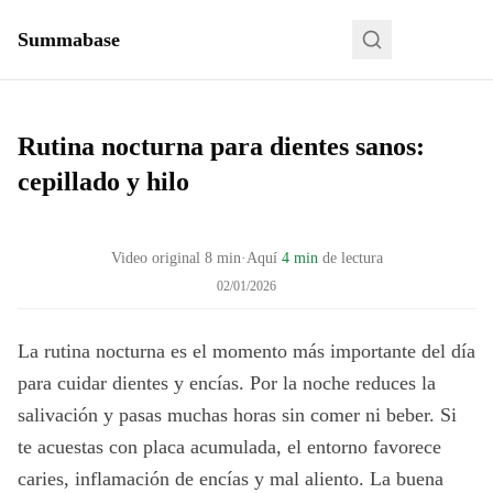
Summabase
Rutina nocturna para dientes sanos:
cepillado y hilo
Video original
8
min
·
Aquí
4 min
de lectura
02/01/2026
La rutina nocturna es el momento más importante del día
para cuidar dientes y encías. Por la noche reduces la
salivación y pasas muchas horas sin comer ni beber. Si
te acuestas con placa acumulada, el entorno favorece
caries, inflamación de encías y mal aliento. La buena