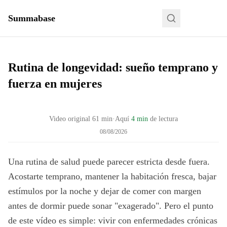
Summabase
Rutina de longevidad: sueño temprano y
fuerza en mujeres
Video original
61
min
·
Aquí
4 min
de lectura
08/08/2026
Una rutina de salud puede parecer estricta desde fuera.
Acostarte temprano, mantener la habitación fresca, bajar
estímulos por la noche y dejar de comer con margen
antes de dormir puede sonar "exagerado". Pero el punto
de este vídeo es simple: vivir con enfermedades crónicas