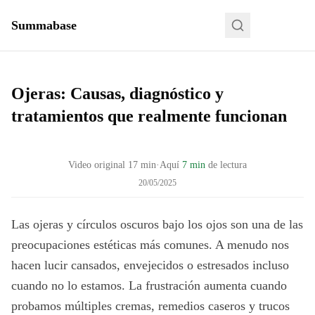
Summabase
Ojeras: Causas, diagnóstico y
tratamientos que realmente funcionan
Video original
17
min
·
Aquí
7 min
de lectura
20/05/2025
Las ojeras y círculos oscuros bajo los ojos son una de las
preocupaciones estéticas más comunes. A menudo nos
hacen lucir cansados, envejecidos o estresados incluso
cuando no lo estamos. La frustración aumenta cuando
probamos múltiples cremas, remedios caseros y trucos