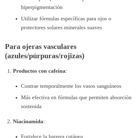
hiperpigmentación
Utilizar fórmulas específicas para ojos o
protectores solares minerales suaves
Para ojeras vasculares
(azules/púrpuras/rojizas)
Productos con cafeína
:
Contrae temporalmente los vasos sanguíneos
Más efectiva en fórmulas que permiten absorción
sostenida
Niacinamida
:
Fortalece la barrera cutánea