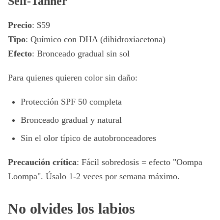
Self-Tanner
Precio
: $59
Tipo
: Químico con DHA (dihidroxiacetona)
Efecto
: Bronceado gradual sin sol
Para quienes quieren color sin daño:
Protección SPF 50 completa
Bronceado gradual y natural
Sin el olor típico de autobronceadores
Precaución crítica
: Fácil sobredosis = efecto "Oompa
Loompa". Úsalo 1-2 veces por semana máximo.
No olvides los labios