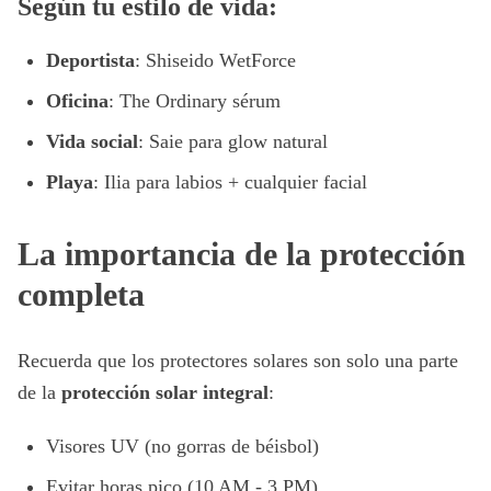
Según tu estilo de vida:
Deportista
: Shiseido WetForce
Oficina
: The Ordinary sérum
Vida social
: Saie para glow natural
Playa
: Ilia para labios + cualquier facial
La importancia de la protección
completa
Recuerda que los protectores solares son solo una parte
de la
protección solar integral
:
Visores UV (no gorras de béisbol)
Evitar horas pico (10 AM - 3 PM)