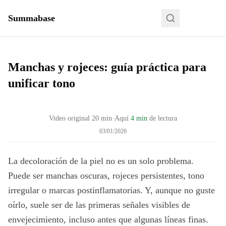
Summabase
Manchas y rojeces: guía práctica para
unificar tono
Video original
20
min
·
Aquí
4 min
de lectura
03/01/2026
La decoloración de la piel no es un solo problema.
Puede ser manchas oscuras, rojeces persistentes, tono
irregular o marcas postinflamatorias. Y, aunque no guste
oírlo, suele ser de las primeras señales visibles de
envejecimiento, incluso antes que algunas líneas finas.