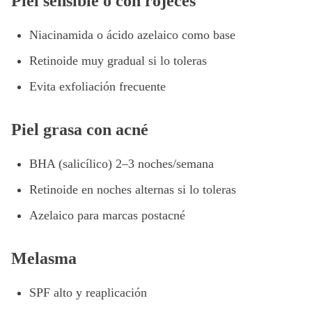
Piel sensible o con rojeces
Niacinamida o ácido azelaico como base
Retinoide muy gradual si lo toleras
Evita exfoliación frecuente
Piel grasa con acné
BHA (salicílico) 2–3 noches/semana
Retinoide en noches alternas si lo toleras
Azelaico para marcas postacné
Melasma
SPF alto y reaplicación