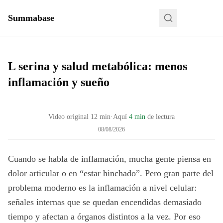
Summabase
L serina y salud metabólica: menos
inflamación y sueño
Video original
12
min
·
Aquí
4 min
de lectura
08/08/2026
Cuando se habla de inflamación, mucha gente piensa en
dolor articular o en “estar hinchado”. Pero gran parte del
problema moderno es la inflamación a nivel celular:
señales internas que se quedan encendidas demasiado
tiempo y afectan a órganos distintos a la vez. Por eso