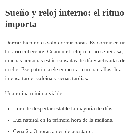
Sueño y reloj interno: el ritmo
importa
Dormir bien no es solo dormir horas. Es dormir en un
horario coherente. Cuando el reloj interno se retrasa,
muchas personas están cansadas de día y activadas de
noche. Ese patrón suele empeorar con pantallas, luz
intensa tarde, cafeína y cenas tardías.
Una rutina mínima viable:
Hora de despertar estable la mayoría de días.
Luz natural en la primera hora de la mañana.
Cena 2 a 3 horas antes de acostarte.