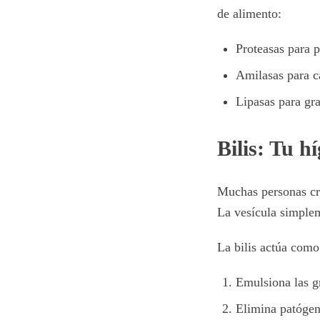
de alimento:
Proteasas para p
Amilasas para c
Lipasas para gr
Bilis: Tu h
Muchas personas cre
La vesícula simplem
La bilis actúa como
Emulsiona las gr
Elimina patógeno