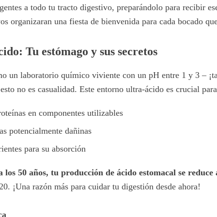
entes a todo tu tracto digestivo, preparándolo para recibir es
vos organizaran una fiesta de bienvenida para cada bocado qu
cido: Tu estómago y sus secretos
o un laboratorio químico viviente con un pH entre 1 y 3 – ¡
esto no es casualidad. Este entorno ultra-ácido es crucial para
teínas en componentes utilizables
ias potencialmente dañinas
rientes para su absorción
a los 50 años, tu producción de ácido estomacal se reduce 
0. ¡Una razón más para cuidar tu digestión desde ahora!
ca