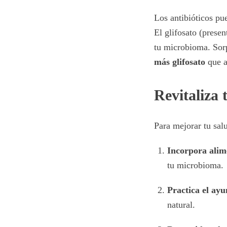
Los antibióticos pue
El glifosato (prese
tu microbioma. Sor
más glifosato
que a
Revitaliza 
Para mejorar tu salu
Incorpora alim
tu microbioma.
Practica el ayu
natural.