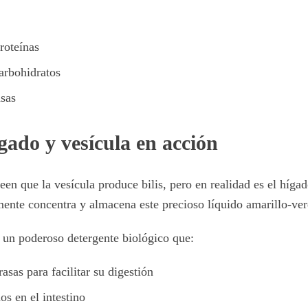
roteínas
arbohidratos
asas
ígado y vesícula en acción
en que la vesícula produce bilis, pero en realidad es el hígad
ente concentra y almacena este precioso líquido amarillo-ve
 un poderoso detergente biológico que:
asas para facilitar su digestión
s en el intestino