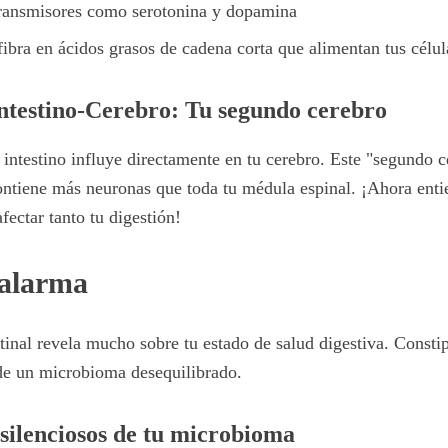
ransmisores como serotonina y dopamina
ibra en ácidos grasos de cadena corta que alimentan tus célula
ntestino-Cerebro: Tu segundo cerebro
 intestino influye directamente en tu cerebro. Este "segundo c
ontiene más neuronas que toda tu médula espinal. ¡Ahora enti
ectar tanto tu digestión!
 alarma
tinal revela mucho sobre tu estado de salud digestiva. Consti
e un microbioma desequilibrado.
silenciosos de tu microbioma