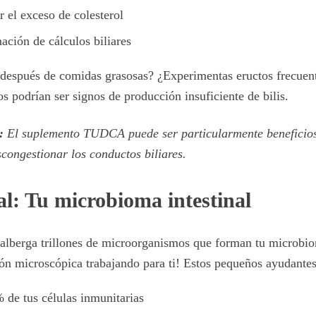
 el exceso de colesterol
ación de cálculos biliares
después de comidas grasosas? ¿Experimentas eructos frecuent
s podrían ser signos de producción insuficiente de bilis.
:
El suplemento TUDCA puede ser particularmente beneficios
escongestionar los conductos biliares.
al: Tu microbioma intestinal
 alberga trillones de microorganismos que forman tu microbi
ión microscópica trabajando para ti! Estos pequeños ayudantes
 de tus células inmunitarias