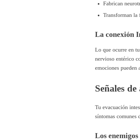
Fabrican neurot
Transforman la f
La conexión I
Lo que ocurre en tu
nervioso entérico c
emociones pueden af
Señales de
Tu evacuación intes
síntomas comunes d
Los enemigos 