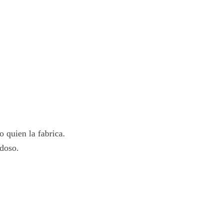
o quien la fabrica.
rdoso.