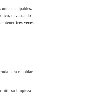
s únicos culpables.
iótico, devastando
 contener
tres veces
ruda para repoblar
rmitir su limpieza