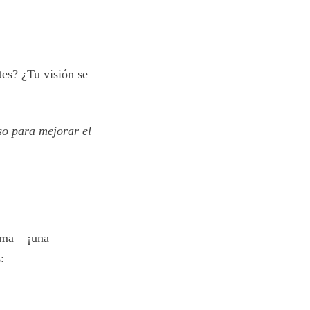
es? ¿Tu visión se
o para mejorar el
oma – ¡una
: