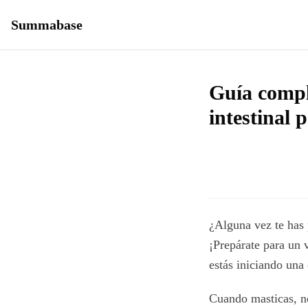
Summabase
Guía compl
intestinal 
¿Alguna vez te has
¡Prepárate para un 
estás iniciando una
Cuando masticas, no