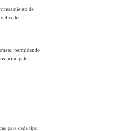
procesamiento de
 delicado.
romete, permitiendo
os principales
cas para cada tipo