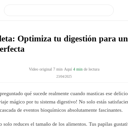
eta: Optimiza tu digestión para un
perfecta
Video original
7
min
·
Aquí
4 min
de lectura
23/04/2025
 preguntado qué sucede realmente cuando masticas ese delici
viaje mágico por tu sistema digestivo! No solo estás satisfaci
 cascada de eventos bioquímicos absolutamente fascinantes.
 solo reduces el tamaño de los alimentos. Tus papilas gustati