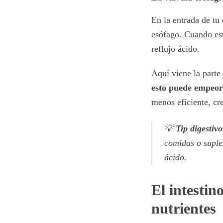
En la entrada de tu
esófago. Cuando est
reflujo ácido.
Aquí viene la parte 
esto puede empeor
menos eficiente, cr
💡
Tip digestivo
comidas o suple
ácido.
El intestin
nutrientes