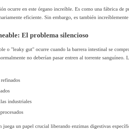
ión ocurre en este órgano increíble. Es como una fábrica de 
inariamente eficiente. Sin embargo, es también increíblemente
meable: El problema silencioso
ble o "leaky gut" ocurre cuando la barrera intestinal se comp
normalmente no deberían pasar entren al torrente sanguíneo. L
 refinados
sados
las industriales
-procesados
 juega un papel crucial liberando enzimas digestivas específi