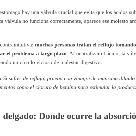
 estómago hay una válvula crucial que evita que los ácidos su
a válvula no funciona correctamente, aparece ese molesto ar
contraintuitiva:
muchas personas tratan el reflujo tomando
ar el problema a largo plazo
. Al neutralizar el ácido, la vál
eando un círculo vicioso de malestar digestivo.
:
Si sufres de reflujo, prueba con vinagre de manzana diluido 
mentos como el cloruro de betaína para estimular la produc
o delgado: Donde ocurre la absorci