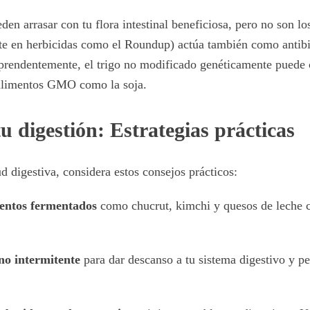
den arrasar con tu flora intestinal beneficiosa, pero no son lo
nte en herbicidas como el Roundup) actúa también como antib
prendentemente, el trigo no modificado genéticamente puede
limentos GMO como la soja.
tu digestión: Estrategias prácticas
d digestiva, considera estos consejos prácticos:
entos fermentados
como chucrut, kimchi y quesos de leche c
no intermitente
para dar descanso a tu sistema digestivo y pe