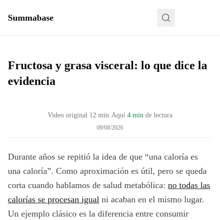
Summabase
Fructosa y grasa visceral: lo que dice la
evidencia
Video original
12
min
·
Aquí
4 min
de lectura
09/08/2026
Durante años se repitió la idea de que “una caloría es
una caloría”. Como aproximación es útil, pero se queda
corta cuando hablamos de salud metabólica:
no todas las
calorías se procesan igual
ni acaban en el mismo lugar.
Un ejemplo clásico es la diferencia entre consumir