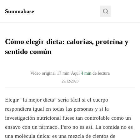
Summabase
Cómo elegir dieta: calorías, proteína y
sentido común
Video original
17
min
·
Aquí
4 min
de lectura
29/12/2025
Elegir “la mejor dieta” sería fácil si el cuerpo
respondiera igual en todas las personas y si la
investigación nutricional fuese tan controlable como un
ensayo con un fármaco. Pero no es así. La comida no es
una molécula única: es una mezcla de cientos de