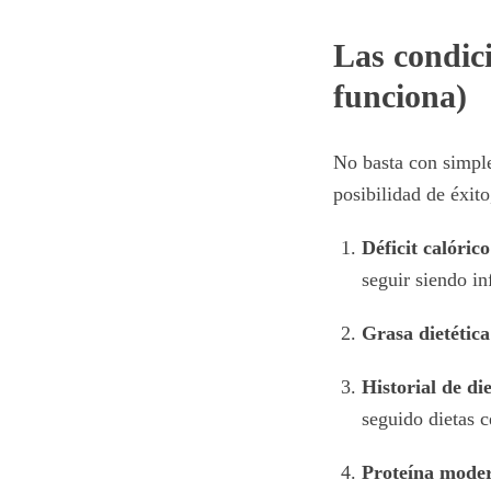
Las condici
funciona)
No basta con simple
posibilidad de éxito
Déficit calórico
seguir siendo in
Grasa dietétic
Historial de di
seguido dietas c
Proteína moder