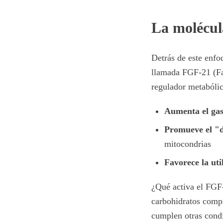
La molécul
Detrás de este enfo
llamada FGF-21 (Fa
regulador metabólic
Aumenta el gas
Promueve el "
mitocondrias
Favorece la uti
¿Qué activa el FGF
carbohidratos comp
cumplen otras condi