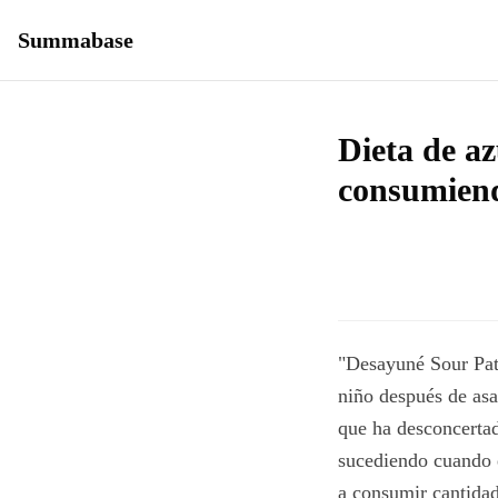
Summabase
Dieta de az
consumiend
"Desayuné Sour Patc
niño después de asa
que ha desconcertad
sucediendo cuando e
a consumir cantidad