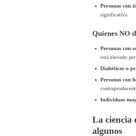
Personas con t
significativa
Quienes NO de
Personas con s
está elevado per
Diabéticos o pr
Personas con h
contraproducent
Individuos ma
La ciencia
algunos