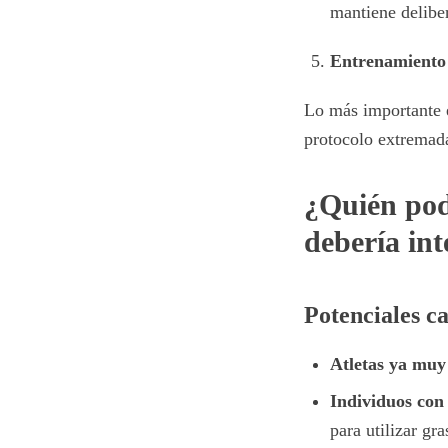
mantiene delibe
Entrenamiento 
Lo más importante 
protocolo extremada
¿Quién pod
debería int
Potenciales c
Atletas ya muy
Individuos con 
para utilizar gr