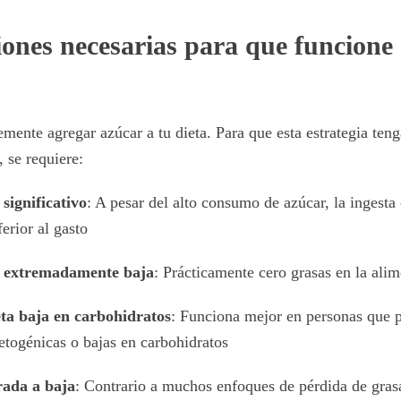
ones necesarias para que funcione 
mente agregar azúcar a tu dieta. Para que esta estrategia ten
, se requiere:
 significativo
: A pesar del alto consumo de azúcar, la ingesta 
ferior al gasto
a extremadamente baja
: Prácticamente cero grasas en la ali
eta baja en carbohidratos
: Funciona mejor en personas que 
etogénicas o bajas en carbohidratos
ada a baja
: Contrario a muchos enfoques de pérdida de grasa