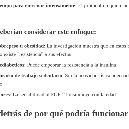
iempo para entrenar intensamente
: El protocolo requiere ac
berían considerar este enfoque:
obrepeso u obesidad
: La investigación muestra que en estos
o existe "resistencia" a sus efectos
ediabéticos
: Puede empeorar la resistencia a la insulina
orario de trabajo sedentario
: Sin la actividad física adecua
e
yores
: La sensibilidad al FGF-21 disminuye con la edad
 detrás de por qué podría funcionar