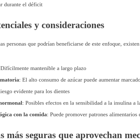
 durante el déficit
enciales y consideraciones
cas personas que podrían beneficiarse de este enfoque, existe
 Difícilmente mantenible a largo plazo
amatoria
: El alto consumo de azúcar puede aumentar marcado
Riesgo evidente para los dientes
 hormonal
: Posibles efectos en la sensibilidad a la insulina a 
lógica con la comida
: Puede promover patrones alimentarios
as más seguras que aprovechan me