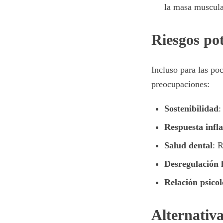
la masa muscular
Riesgos pot
Incluso para las po
preocupaciones:
Sostenibilidad
:
Respuesta infl
Salud dental
: 
Desregulación
Relación psico
Alternativ