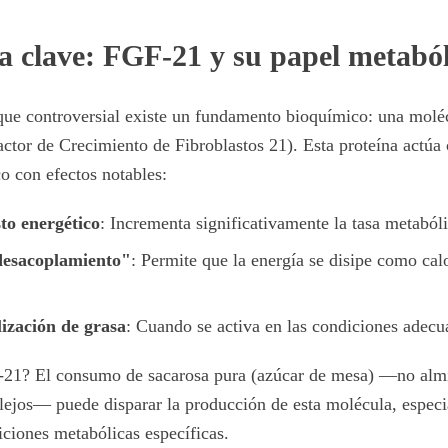
a clave: FGF-21 y su papel metaból
que controversial existe un fundamento bioquímico: una molé
ctor de Crecimiento de Fibroblastos 21). Esta proteína actú
o con efectos notables:
to energético
: Incrementa significativamente la tasa metaból
desacoplamiento"
: Permite que la energía se disipe como cal
lización de grasa
: Cuando se activa en las condiciones adecu
-21? El consumo de sacarosa pura (azúcar de mesa) —no almi
lejos— puede disparar la producción de esta molécula, espec
ciones metabólicas específicas.