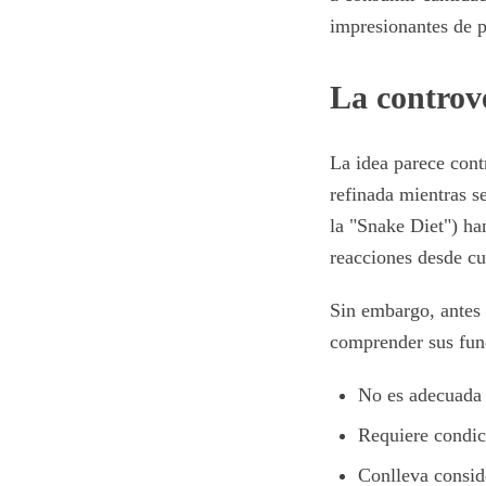
impresionantes de p
La controve
La idea parece cont
refinada mientras s
la "Snake Diet") ha
reacciones desde cu
Sin embargo, antes 
comprender sus fund
No es adecuada 
Requiere condic
Conlleva conside