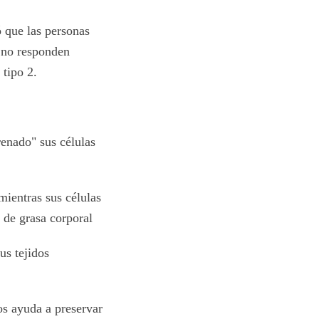
 que las personas
s no responden
 tipo 2.
renado" sus células
mientras sus células
 de grasa corporal
us tejidos
os ayuda a preservar