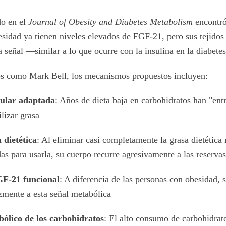
do en el
Journal of Obesity and Diabetes Metabolism
encontró
sidad ya tienen niveles elevados de FGF-21, pero sus tejido
 señal —similar a lo que ocurre con la insulina en la diabetes
dos como Mark Bell, los mecanismos propuestos incluyen:
ular adaptada
: Años de dieta baja en carbohidratos han "ent
ilizar grasa
 dietética
: Al eliminar casi completamente la grasa dietética 
s para usarla, su cuerpo recurre agresivamente a las reservas
F-21 funcional
: A diferencia de las personas con obesidad, s
zmente a esta señal metabólica
bólico de los carbohidratos
: El alto consumo de carbohidrat