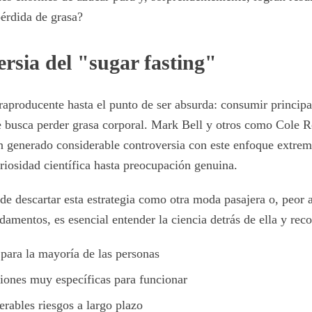
érdida de grasa?
rsia del "sugar fasting"
raproducente hasta el punto de ser absurda: consumir princip
e busca perder grasa corporal. Mark Bell y otros como Cole 
n generado considerable controversia con este enfoque extre
riosidad científica hasta preocupación genuina.
de descartar esta estrategia como otra moda pasajera o, peor a
amentos, es esencial entender la ciencia detrás de ella y rec
para la mayoría de las personas
iones muy específicas para funcionar
rables riesgos a largo plazo