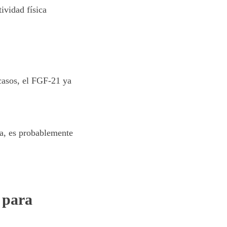
tividad física
 casos, el FGF-21 ya
da, es probablemente
 para