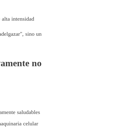
 alta intensidad
delgazar", sino un
ivamente no
camente saludables
aquinaria celular