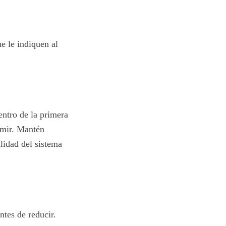
ue le indiquen al
entro de la primera
ormir. Mantén
ilidad del sistema
ntes de reducir.