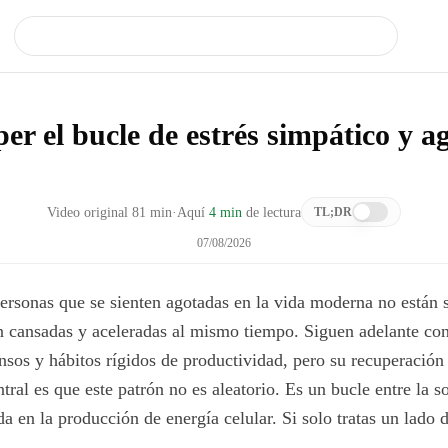
r el bucle de estrés simpático y a
Video original
81
min
·
Aquí
4 min
de lectura
TL;DR
07/08/2026
ersonas que se sienten agotadas en la vida moderna no están
n cansadas y aceleradas al mismo tiempo. Siguen adelante con
nsos y hábitos rígidos de productividad, pero su recuperació
ntral es que este patrón no es aleatorio. Es un bucle entre la 
a en la producción de energía celular. Si solo tratas un lado 