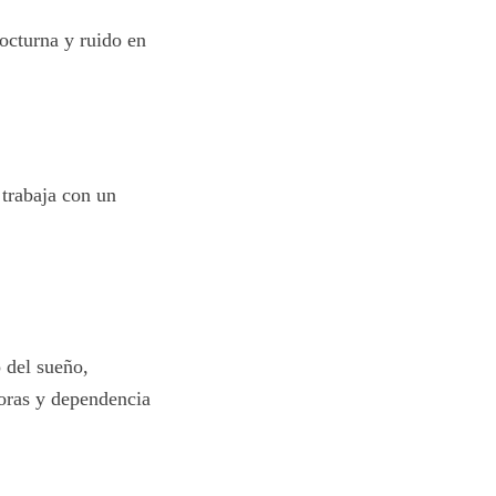
nocturna y ruido en
 trabaja con un
 del sueño,
horas y dependencia