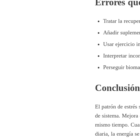
Errores qu
Tratar la recup
Añadir suplement
Usar ejercicio i
Interpretar inco
Perseguir biomar
Conclusión
El patrón de estrés
de sistema. Mejora
mismo tiempo. Cuand
diaria, la energía 