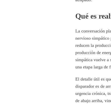
Qué es real
La conversación pla
nervioso simpático 
reducen la producci
producción de energ
simpática vuelve a 
una etapa larga de 
El detalle útil es 
disparador es de arr
urgencia crónica, tr
de abajo arriba, vi