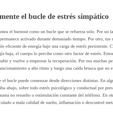
mente el bucle de estrés simpático
ntea el burnout como un bucle que se refuerza solo. Por un la
permanece activado durante demasiado tiempo. Por otro, tus 
ón eficiente de energía bajo una carga de estrés persistente. 
ía baja, el cuerpo lo percibe como otro factor de estrés. Ento
subir y vuelve a empeorar la recuperación. Por eso muchas pe
funcionamiento a alto ritmo y luego una caída brusca que no 
que el bucle puede comenzar desde direcciones distintas. En alg
iba abajo, sobre todo estrés psicológico y conductual por pres
auma no resuelto o estimulación constante del teléfono. En otr
nculado a mala calidad de sueño, inflamación o descontrol met