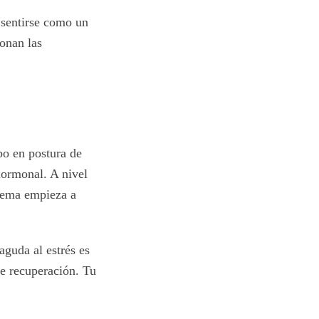
 sentirse como un
onan las
po en postura de
 hormonal. A nivel
stema empieza a
aguda al estrés es
de recuperación. Tu