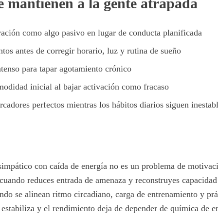
e mantienen a la gente atrapada
eración como algo pasivo en lugar de conducta planificada
os antes de corregir horario, luz y rutina de sueño
ntenso para tapar agotamiento crónico
modidad inicial al bajar activación como fracaso
cadores perfectos mientras los hábitos diarios siguen inestab
 simpático con caída de energía no es un problema de motiva
 cuando reduces entrada de amenaza y reconstruyes capacidad 
o se alinean ritmo circadiano, carga de entrenamiento y prá
se estabiliza y el rendimiento deja de depender de química de 