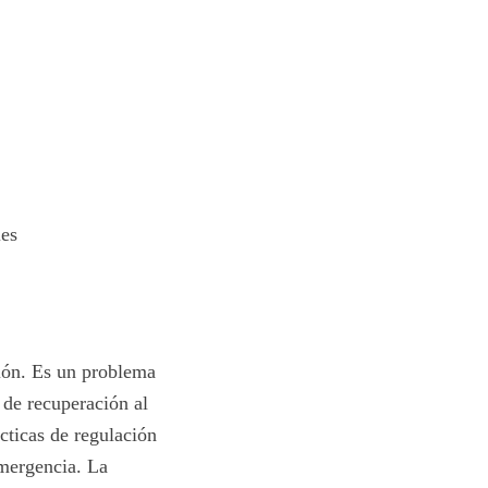
les
ción. Es un problema
de recuperación al
cticas de regulación
emergencia. La