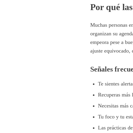
Por qué las
Muchas personas en 
organizan su agenda
empeora pese a buen
ajuste equivocado, 
Señales frecue
Te sientes alert
Recuperas más l
Necesitas más c
Tu foco y tu es
Las prácticas de