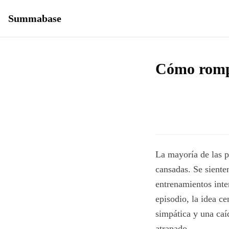
Summabase
Cómo rompe
La mayoría de las p
cansadas. Se siente
entrenamientos inte
episodio, la idea ce
simpática y una caíd
atrapado.