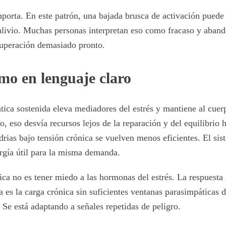
porta. En este patrón, una bajada brusca de activación puede
livio. Muchas personas interpretan eso como fracaso y aband
cuperación demasiado pronto.
mo en lenguaje claro
tica sostenida eleva mediadores del estrés y mantiene al cuer
o, eso desvía recursos lejos de la reparación y del equilibrio
ndrias bajo tensión crónica se vuelven menos eficientes. El si
rgía útil para la misma demanda.
ica no es tener miedo a las hormonas del estrés. La respuesta 
 es la carga crónica sin suficientes ventanas parasimpáticas 
 Se está adaptando a señales repetidas de peligro.