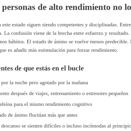
 personas de alto rendimiento no l
este estado siguen siendo competentes y disciplinadas. Entr
. La confusión viene de la brecha entre esfuerzo y resultado.
os hábitos. El estado de ánimo se vuelve menos predecible. E
que es añadir más estimulación para forzar rendimiento.
ntes de que estás en el bucle
a por la noche pero agotado por la mañana
ento después de viajes, entrenamiento o estresores pequeños
afeína para el mismo rendimiento cognitivo
tado de ánimo fluctúan más que antes
 descanso se sienten difíciles o incluso incómodas al principi