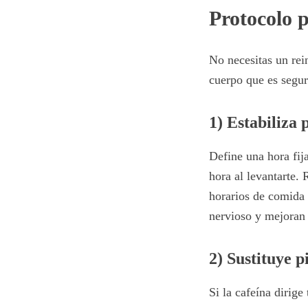
Protocolo p
No necesitas un rein
cuerpo que es seguro
1) Estabiliza 
Define una hora fija
hora al levantarte. 
horarios de comida 
nervioso y mejoran 
2) Sustituye p
Si la cafeína dirige