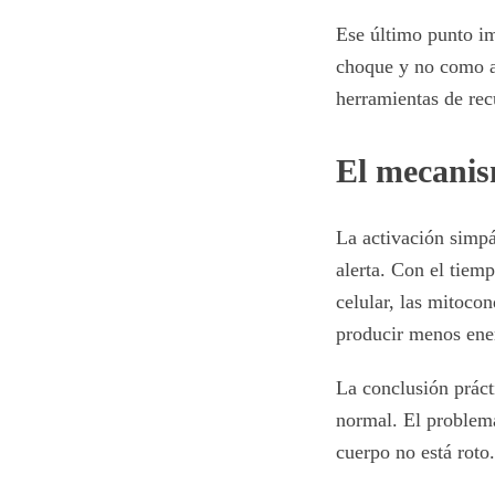
Ese último punto im
choque y no como a
herramientas de re
El mecanis
La activación simpá
alerta. Con el tiemp
celular, las mitoco
producir menos ene
La conclusión práct
normal. El problema
cuerpo no está roto.