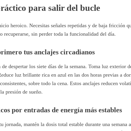
ráctico para salir del bucle
icio heroico. Necesitas señales repetidas y de baja fricción q
 recuperarse, sin perder toda la funcionalidad del día.
primero tus anclajes circadianos
 de despertar los siete días de la semana. Toma luz exterior d
Reduce luz brillante rica en azul en las dos horas previas a d
consistentes, sobre todo la cena. Estos anclajes reducen volat
la presión de sueño.
icos por entradas de energía más estables
 tu jornada, mantén la dosis total estable durante una semana a