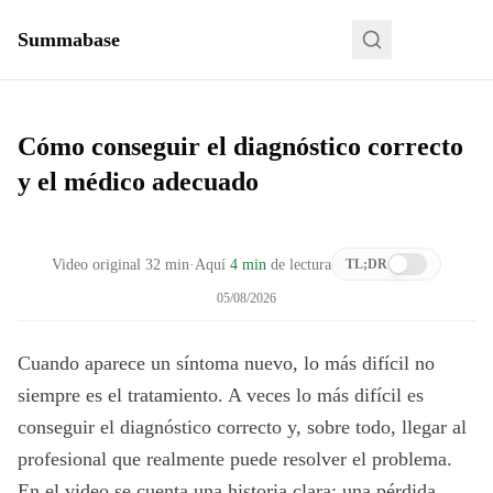
Summabase
Cómo conseguir el diagnóstico correcto
y el médico adecuado
Video original
32
min
·
Aquí
4 min
de lectura
TL;DR
05/08/2026
Cuando aparece un síntoma nuevo, lo más difícil no
siempre es el tratamiento. A veces lo más difícil es
conseguir el diagnóstico correcto y, sobre todo, llegar al
profesional que realmente puede resolver el problema.
En el video se cuenta una historia clara: una pérdida