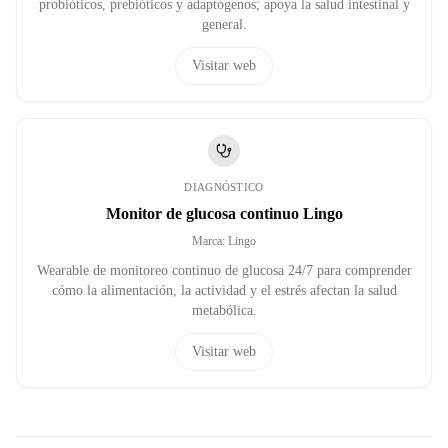
probióticos, prebióticos y adaptógenos; apoya la salud intestinal y
general.
Visitar web
DIAGNÓSTICO
Monitor de glucosa continuo Lingo
Marca
:
Lingo
Wearable de monitoreo continuo de glucosa 24/7 para comprender
cómo la alimentación, la actividad y el estrés afectan la salud
metabólica.
Visitar web