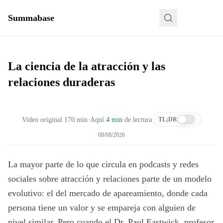
Summabase
La ciencia de la atracción y las
relaciones duraderas
Video original
170
min
·
Aquí
4 min
de lectura
TL;DR
08/08/2026
La mayor parte de lo que circula en podcasts y redes
sociales sobre atracción y relaciones parte de un modelo
evolutivo: el del mercado de apareamiento, donde cada
persona tiene un valor y se empareja con alguien de
nivel similar. Pero cuando el Dr. Paul Eastwick, profesor