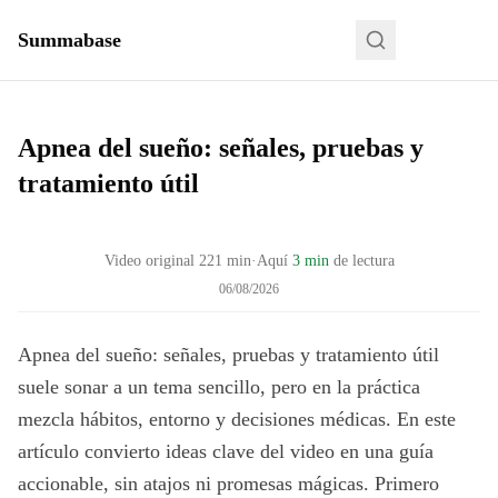
Summabase
Apnea del sueño: señales, pruebas y
tratamiento útil
Video original
221
min
·
Aquí
3 min
de lectura
06/08/2026
Apnea del sueño: señales, pruebas y tratamiento útil
suele sonar a un tema sencillo, pero en la práctica
mezcla hábitos, entorno y decisiones médicas. En este
artículo convierto ideas clave del video en una guía
accionable, sin atajos ni promesas mágicas. Primero