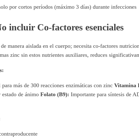
solo por cortos períodos (máximo 3 días) durante infecciones
o incluir Co-factores esenciales
de manera aislada en el cuerpo; necesita co-factores nutricion
as zinc sin estos nutrientes auxiliares, reduces significativa
s:
 para más de 300 reacciones enzimáticas con zinc
Vitamina 
y estado de ánimo
Folato (B9):
Importante para síntesis de A
:
 contraproducente