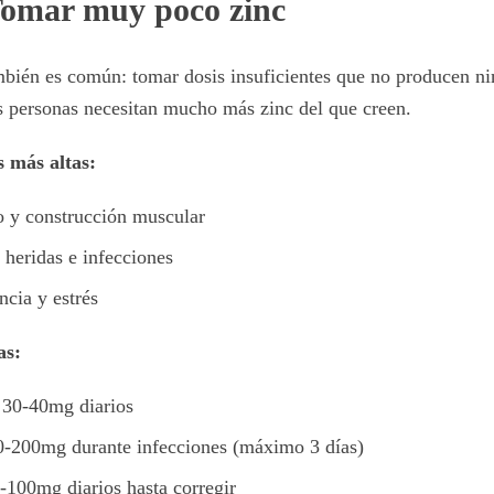
Tomar muy poco zinc
mbién es común: tomar dosis insuficientes que no producen ni
s personas necesitan mucho más zinc del que creen.
 más altas:
so y construcción muscular
 heridas e infecciones
ncia y estrés
as:
 30-40mg diarios
0-200mg durante infecciones (máximo 3 días)
0-100mg diarios hasta corregir