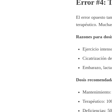
Error #4: 
El error opuesto ta
terapéutico. Mucha
Razones para dosis
Ejercicio inten
Cicatrización de
Embarazo, lacta
Dosis recomendad
Mantenimiento:
Terapéutico: 10
Deficiencias: 5