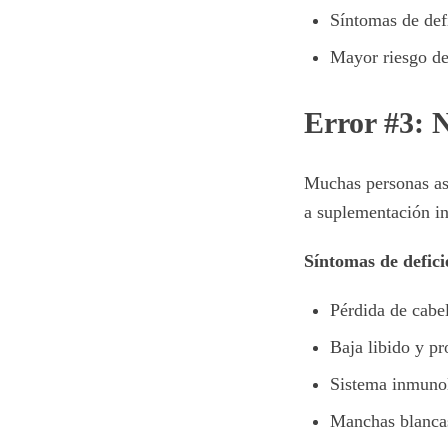
Síntomas de defi
Mayor riesgo de 
Error #3: N
Muchas personas asu
a suplementación in
Síntomas de defici
Pérdida de cabel
Baja libido y pr
Sistema inmunol
Manchas blancas