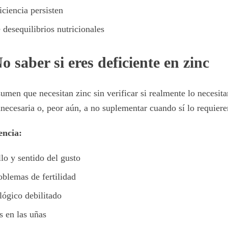
ciencia persisten
desequilibrios nutricionales
o saber si eres deficiente en zinc
men que necesitan zinc sin verificar si realmente lo necesita
necesaria o, peor aún, a no suplementar cuando sí lo requiere
encia:
lo y sentido del gusto
oblemas de fertilidad
ógico debilitado
 en las uñas