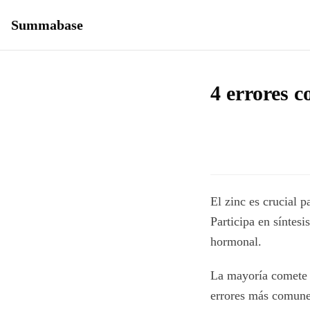
Summabase
4 errores c
El zinc es crucial 
Participa en síntes
hormonal.
La mayoría comete 
errores más comune