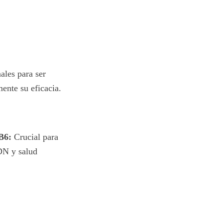
ales para ser
mente su eficacia.
B6:
Crucial para
DN y salud