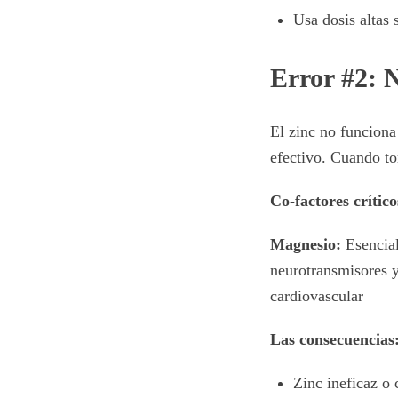
Usa dosis altas 
Error #2: N
El zinc no funciona 
efectivo. Cuando tom
Co-factores crítico
Magnesio:
Esencial
neurotransmisores 
cardiovascular
Las consecuencias
Zinc ineficaz o