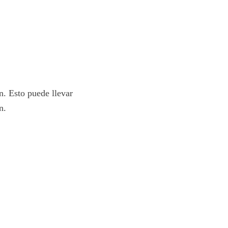
n. Esto puede llevar
n.