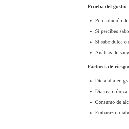
Prueba del gusto:
Pon solución de
Si percibes sabo
Si sabe dulce o 
Análisis de san
Factores de riesgo
Dieta alta en gr
Diarrea crónica
Consumo de alco
Embarazo, diabet