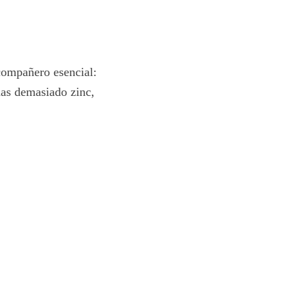
 compañero esencial:
mas demasiado zinc,