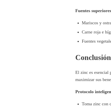
Fuentes superiores
Mariscos y ostra
Carne roja e hí
Fuentes vegetal
Conclusión
El zinc es esencial
maximizar sus benef
Protocolo inteligen
Toma zinc con c