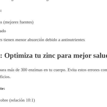
:
s (mejores fuentes)
gado
es tienen menor absorción debido a antinutrientes
: Optimiza tu zinc para mejor salu
 para más de 300 enzimas en tu cuerpo. Evita estos errores co
icios.
te:
obre (relación 10:1)