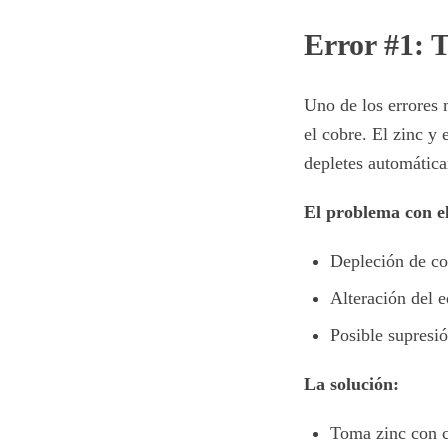
Error #1: 
Uno de los errores 
el cobre. El zinc y
depletes automática
El problema con el
Depleción de co
Alteración del e
Posible supresi
La solución:
Toma zinc con 