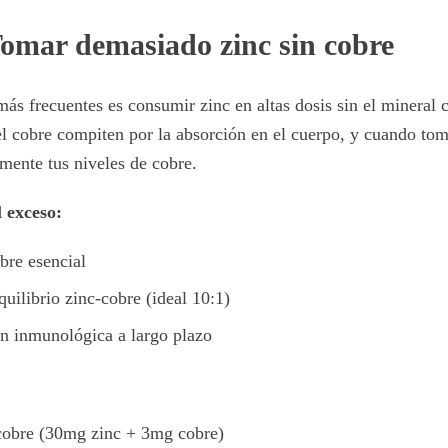
Tomar demasiado zinc sin cobre
más frecuentes es consumir zinc en altas dosis sin el mineral
 el cobre compiten por la absorción en el cuerpo, y cuando to
mente tus niveles de cobre.
 exceso:
bre esencial
quilibrio zinc-cobre (ideal 10:1)
ón inmunológica a largo plazo
cobre (30mg zinc + 3mg cobre)