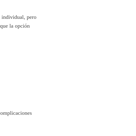
 individual, pero
que la opción
 complicaciones