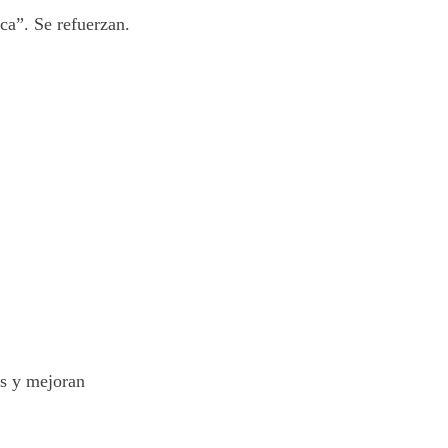
ica”. Se refuerzan.
es y mejoran