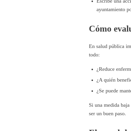
Escribe una acc
ayuntamiento po
Cómo evalu
En salud pública im
todo:
¿Reduce enfermed
¿A quién benefic
¿Se puede mante
Si una medida baja 
ser un buen paso.