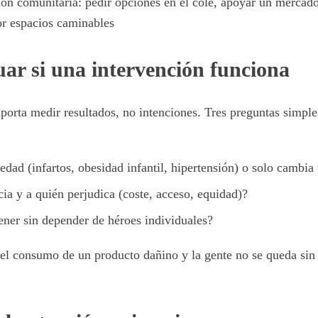
ión comunitaria: pedir opciones en el cole, apoyar un mercado
r espacios caminables
ar si una intervención funciona
porta medir resultados, no intenciones. Tres preguntas simples
ad (infartos, obesidad infantil, hipertensión) o solo cambia t
ia y a quién perjudica (coste, acceso, equidad)?
ner sin depender de héroes individuales?
el consumo de un producto dañino y la gente no se queda sin a