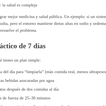
: la salud es compleja
rar mejor medicina y salud pública. Un ejemplo: si un siste
ulta, pero el entorno mantiene dietas altas en sodio y sedenta
resuelve el problema.
ctico de 7 días
uí tienes un plan simple:
a del día para “limpiarla” (más comida real, menos ultraproc
 las bebidas azucaradas por agua
os después de dos comidas al día
s de fuerza de 25–30 minutos