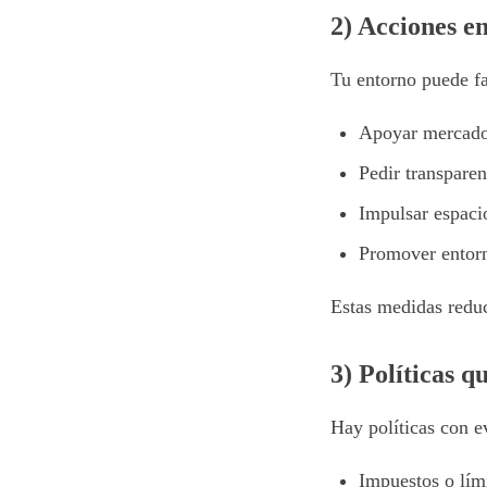
2) Acciones e
Tu entorno puede fac
Apoyar mercados
Pedir transpare
Impulsar espaci
Promover entor
Estas medidas reduc
3) Políticas q
Hay políticas con e
Impuestos o lím