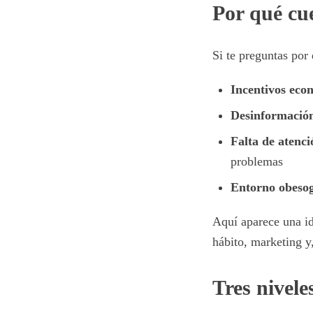
Por qué cu
Si te preguntas por
Incentivos eco
Desinformación
Falta de atenc
problemas
Entorno obeso
Aquí aparece una i
hábito, marketing y
Tres nivele