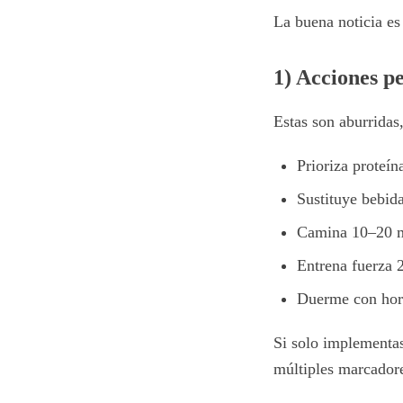
La buena noticia es
1) Acciones p
Estas son aburridas
Prioriza proteín
Sustituye bebid
Camina 10–20 m
Entrena fuerza 
Duerme con hora
Si solo implementa
múltiples marcador