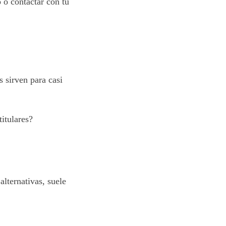
 o contactar con tu
 sirven para casi
itulares?
lternativas, suele