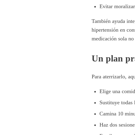
Evitar moralizar
También ayuda integ
hipertensión en cons
medicación sola no 
Un plan prá
Para aterrizarlo, aq
Elige una comid
Sustituye todas
Camina 10 minut
Haz dos sesione