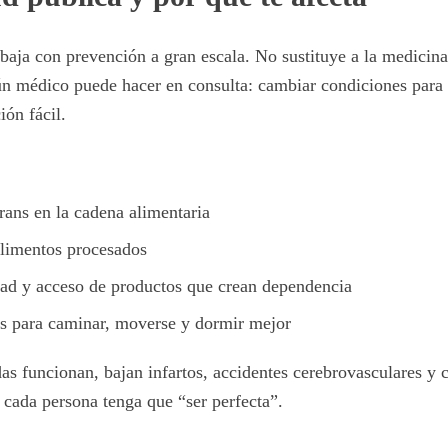
abaja con prevención a gran escala. No sustituye a la medicina
ún médico puede hacer en consulta: cambiar condiciones para 
ión fácil.
rans en la cadena alimentaria
alimentos procesados
dad y acceso de productos que crean dependencia
s para caminar, moverse y dormir mejor
s funcionan, bajan infartos, accidentes cerebrovasculares y
 cada persona tenga que “ser perfecta”.