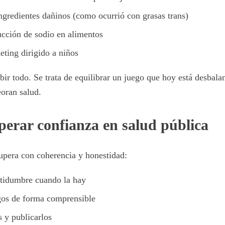
ngredientes dañinos (como ocurrió con grasas trans)
cción de sodio en alimentos
eting dirigido a niños
ibir todo. Se trata de equilibrar un juego que hoy está desbal
oran salud.
erar confianza en salud pública
upera con coherencia y honestidad:
tidumbre cuando la hay
gos de forma comprensible
 y publicarlos