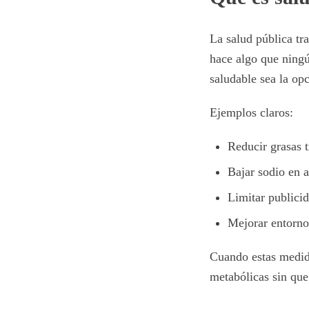
La salud pública tr
hace algo que ning
saludable sea la opc
Ejemplos claros:
Reducir grasas t
Bajar sodio en 
Limitar publici
Mejorar entorno
Cuando estas medida
metabólicas sin que