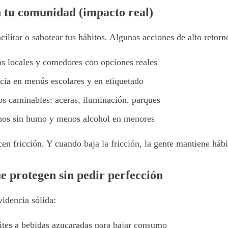
n tu comunidad (impacto real)
ilitar o sabotear tus hábitos. Algunas acciones de alto retorn
 locales y comedores con opciones reales
ncia en menús escolares y en etiquetado
os caminables: aceras, iluminación, parques
nos sin humo y menos alcohol en menores
en fricción. Y cuando baja la fricción, la gente mantiene hábi
ue protegen sin pedir perfección
videncia sólida:
ites a bebidas azucaradas para bajar consumo