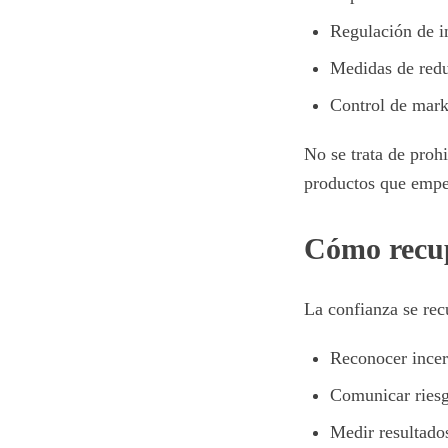
Regulación de i
Medidas de redu
Control de mark
No se trata de proh
productos que empe
Cómo recup
La confianza se rec
Reconocer incer
Comunicar ries
Medir resultados