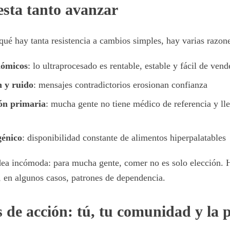
esta tanto avanzar
 qué hay tanta resistencia a cambios simples, hay varias razon
nómicos
: lo ultraprocesado es rentable, estable y fácil de vend
 y ruido
: mensajes contradictorios erosionan confianza
ión primaria
: mucha gente no tiene médico de referencia y lle
génico
: disponibilidad constante de alimentos hiperpalatables
dea incómoda: para mucha gente, comer no es solo elección.
, en algunos casos, patrones de dependencia.
s de acción: tú, tu comunidad y la p