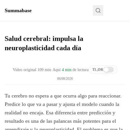
Summabase
Salud cerebral: impulsa la
neuroplasticidad cada día
Video original
109
min
·
Aquí
4 min
de lectura
TL;DR
06/08/2026
Tu cerebro no espera a que ocurra algo para reaccionar.
Predice lo que va a pasar y ajusta el modelo cuando la
realidad no encaja. Esa diferencia entre predicción y
resultado es una de las palancas más potentes para el
aprendizaje y la neuroplasticidad. El problema es que la