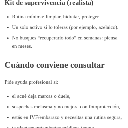
Kit de supervivencia (realista)
Rutina mínima: limpiar, hidratar, proteger.
Un solo activo si lo toleras (por ejemplo, azelaico).
No busques “recuperarlo todo” en semanas: piensa
en meses.
Cuándo conviene consultar
Pide ayuda profesional si:
el acné deja marcas o duele,
sospechas melasma y no mejora con fotoprotección,
estás en IVF/embarazo y necesitas una rutina segura,
te planteas tratamientos médicos (como