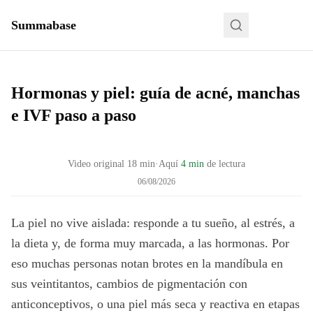
Summabase
Hormonas y piel: guía de acné, manchas
e IVF paso a paso
Video original
18
min
·
Aquí
4 min
de lectura
06/08/2026
La piel no vive aislada: responde a tu sueño, al estrés, a
la dieta y, de forma muy marcada, a las hormonas. Por
eso muchas personas notan brotes en la mandíbula en
sus veintitantos, cambios de pigmentación con
anticonceptivos, o una piel más seca y reactiva en etapas