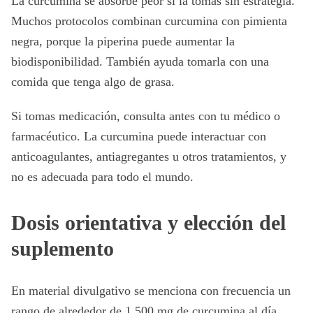
La curcumina se absorbe peor si la tomas sin estrategia.
Muchos protocolos combinan curcumina con pimienta
negra, porque la piperina puede aumentar la
biodisponibilidad. También ayuda tomarla con una
comida que tenga algo de grasa.
Si tomas medicación, consulta antes con tu médico o
farmacéutico. La curcumina puede interactuar con
anticoagulantes, antiagregantes u otros tratamientos, y
no es adecuada para todo el mundo.
Dosis orientativa y elección del
suplemento
En material divulgativo se menciona con frecuencia un
rango de alrededor de 1.500 mg de curcumina al día