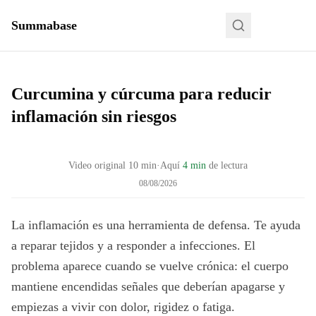
Summabase
Curcumina y cúrcuma para reducir
inflamación sin riesgos
Video original
10
min
·
Aquí
4 min
de lectura
08/08/2026
La inflamación es una herramienta de defensa. Te ayuda
a reparar tejidos y a responder a infecciones. El
problema aparece cuando se vuelve crónica: el cuerpo
mantiene encendidas señales que deberían apagarse y
empiezas a vivir con dolor, rigidez o fatiga.