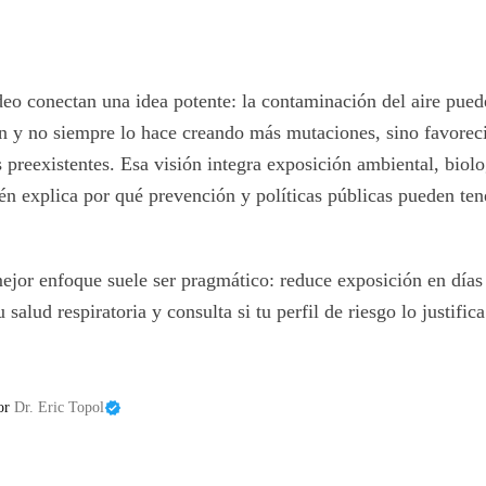
deo conectan una idea potente: la contaminación del aire pue
n y no siempre lo hace creando más mutaciones, sino favorec
 preexistentes. Esa visión integra exposición ambiental, biolo
n explica por qué prevención y políticas públicas pueden te
mejor enfoque suele ser pragmático: reduce exposición en días 
salud respiratoria y consulta si tu perfil de riesgo lo justifica
or
Dr. Eric Topol