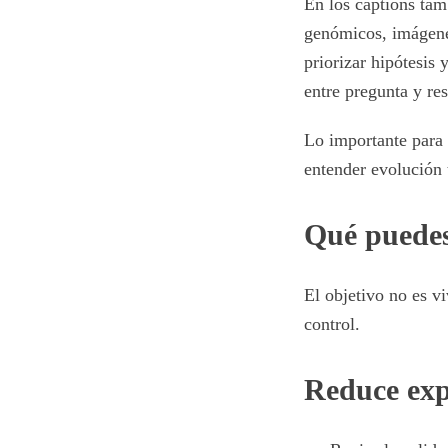
En los captions tam
genómicos, imágenes
priorizar hipótesis 
entre pregunta y re
Lo importante para e
entender evolución 
Qué puedes
El objetivo no es vi
control.
Reduce exp