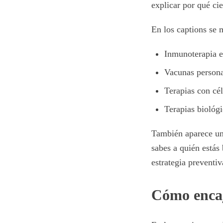
explicar por qué ci
En los captions se 
Inmunoterapia e
Vacunas persona
Terapias con cé
Terapias biológ
También aparece un
sabes a quién estás
estrategia preventiv
Cómo encaj