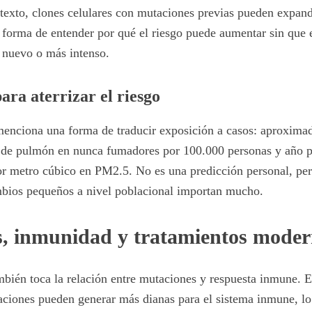
exto, clones celulares con mutaciones previas pueden expand
forma de entender por qué el riesgo puede aumentar sin que e
 nuevo o más intenso.
ara aterrizar el riesgo
 menciona una forma de traducir exposición a casos: aproxim
r de pulmón en nunca fumadores por 100.000 personas y año 
r metro cúbico en PM2.5. No es una predicción personal, per
mbios pequeños a nivel poblacional importan mucho.
, inmunidad y tratamientos moder
bién toca la relación entre mutaciones y respuesta inmune. 
aciones pueden generar más dianas para el sistema inmune, lo