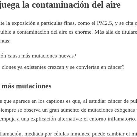
juega la contaminación del aire
te la exposición a partículas finas, como el PM2.5, y se cita 
ible a contaminación del aire es enorme. Más allá de titulares
ntas:
ión causa más mutaciones nuevas?
 clones ya existentes crezcan y se conviertan en cáncer?
s más mutaciones
e que aparece en los captions es que, al estudiar cáncer de p
siempre se observa un gran aumento de mutaciones exógenas t
empuja a una explicación alternativa: el entorno inflamatorio.
nflamación, mediada por células inmunes, puede cambiar el m