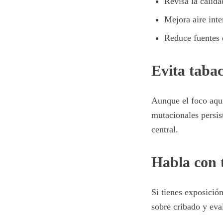
Revisa la calidad
Mejora aire inte
Reduce fuentes 
Evita taba
Aunque el foco aquí
mutacionales persis
central.
Habla con t
Si tienes exposició
sobre cribado y eva