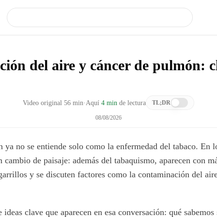
ón del aire y cáncer de pulmón: cl
Video original
56
min
·
Aquí
4 min
de lectura
TL;DR
08/08/2026
 ya no se entiende solo como la enfermedad del tabaco. En lo
n cambio de paisaje: además del tabaquismo, aparecen con má
arrillos y se discuten factores como la contaminación del aire
e ideas clave que aparecen en esa conversación: qué sabemos 