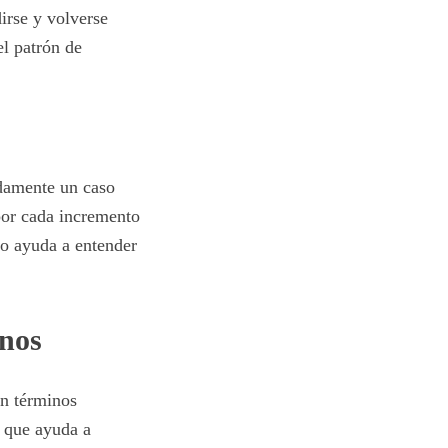
irse y volverse
l patrón de
adamente un caso
por cada incremento
o ayuda a entender
nos
En términos
 que ayuda a