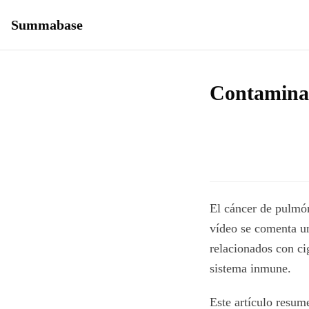
Summabase
Contaminaci
El cáncer de pulmón
vídeo se comenta u
relacionados con cig
sistema inmune.
Este artículo resum