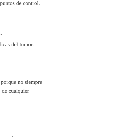
puntos de control.
.
icas del tumor.
 porque no siempre
 de cualquier