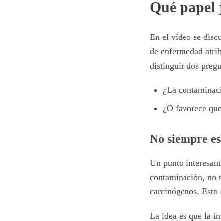
Qué papel 
En el vídeo se discu
de enfermedad atribu
distinguir dos pregu
¿La contaminac
¿O favorece que
No siempre e
Un punto interesant
contaminación, no 
carcinógenos. Esto 
La idea es que la i