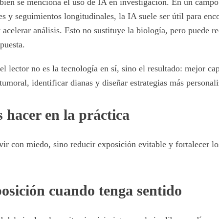
bién se menciona el uso de IA en investigación. En un campo
 y seguimientos longitudinales, la IA suele ser útil para enco
y acelerar análisis. Esto no sustituye la biología, pero puede r
spuesta.
l lector no es la tecnología en sí, sino el resultado: mejor ca
tumoral, identificar dianas y diseñar estrategias más personal
 hacer en la práctica
vir con miedo, sino reducir exposición evitable y fortalecer lo
osición cuando tenga sentido