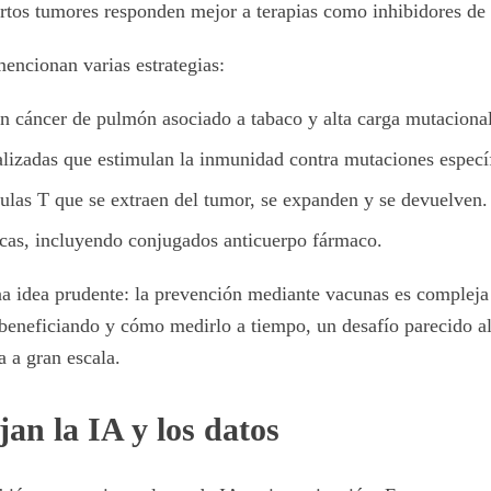
ertos tumores responden mejor a terapias como inhibidores de 
mencionan varias estrategias:
n cáncer de pulmón asociado a tabaco y alta carga mutacional
lizadas que estimulan la inmunidad contra mutaciones específ
lulas T que se extraen del tumor, se expanden y se devuelven.
icas, incluyendo conjugados anticuerpo fármaco.
a idea prudente: la prevención mediante vacunas es compleja
 beneficiando y cómo medirlo a tiempo, un desafío parecido al
a a gran escala.
an la IA y los datos