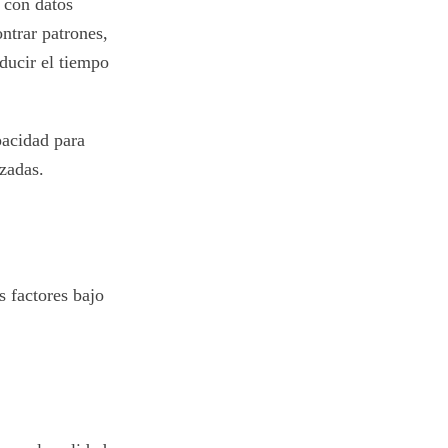
 con datos
ntrar patrones,
educir el tiempo
pacidad para
izadas.
s factores bajo