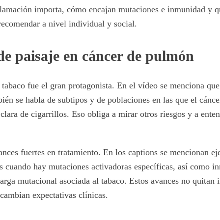
inflamación importa, cómo encajan mutaciones e inmunidad y 
recomendar a nivel individual y social.
de paisaje en cáncer de pulmón
 tabaco fue el gran protagonista. En el vídeo se menciona que
bién se habla de subtipos y de poblaciones en las que el cánc
 clara de cigarrillos. Eso obliga a mirar otros riesgos y a en
ances fuertes en tratamiento. En los captions se mencionan 
os cuando hay mutaciones activadoras específicas, así como i
carga mutacional asociada al tabaco. Estos avances no quitan 
 cambian expectativas clínicas.