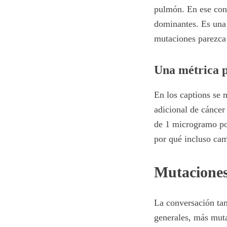
pulmón. En ese cont
dominantes. Es una 
mutaciones parezca
Una métrica p
En los captions se
adicional de cánce
de 1 microgramo po
por qué incluso ca
Mutaciones
La conversación tam
generales, más mut