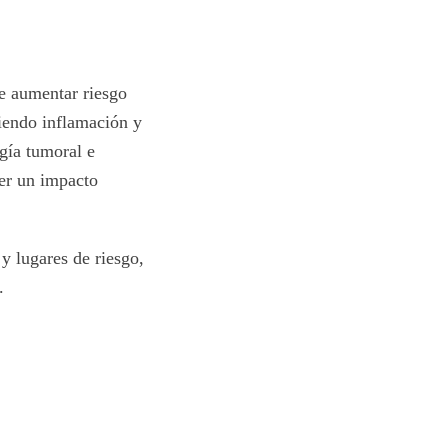
de aumentar riesgo
iendo inflamación y
gía tumoral e
ner un impacto
y lugares de riesgo,
.