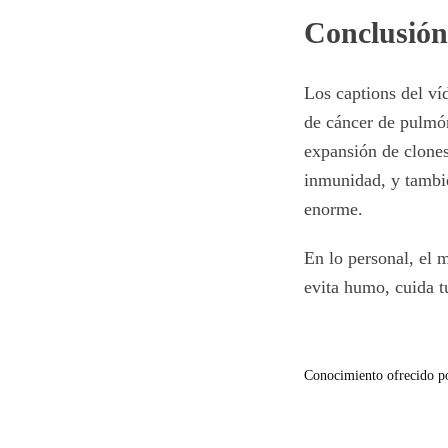
Conclusión
Los captions del ví
de cáncer de pulmó
expansión de clones
inmunidad, y tambié
enorme.
En lo personal, el 
evita humo, cuida tu 
Conocimiento ofrecido p