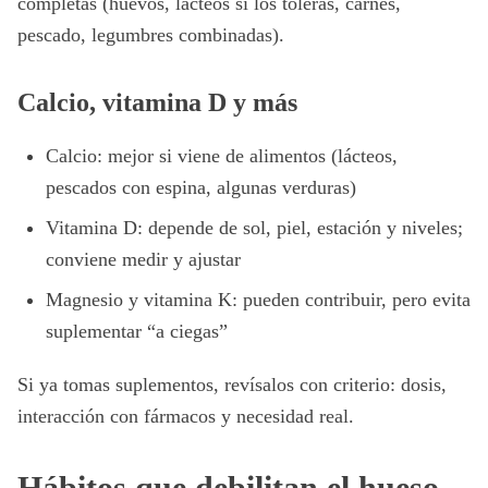
completas (huevos, lácteos si los toleras, carnes,
pescado, legumbres combinadas).
Calcio, vitamina D y más
Calcio: mejor si viene de alimentos (lácteos,
pescados con espina, algunas verduras)
Vitamina D: depende de sol, piel, estación y niveles;
conviene medir y ajustar
Magnesio y vitamina K: pueden contribuir, pero evita
suplementar “a ciegas”
Si ya tomas suplementos, revísalos con criterio: dosis,
interacción con fármacos y necesidad real.
Hábitos que debilitan el hueso