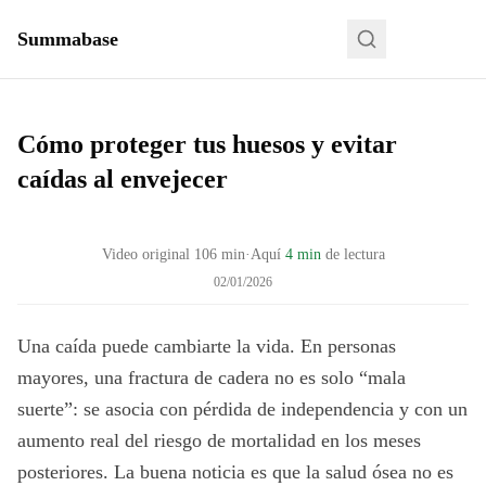
Summabase
Cómo proteger tus huesos y evitar
caídas al envejecer
Video original
106
min
·
Aquí
4 min
de lectura
02/01/2026
Una caída puede cambiarte la vida. En personas
mayores, una fractura de cadera no es solo “mala
suerte”: se asocia con pérdida de independencia y con un
aumento real del riesgo de mortalidad en los meses
posteriores. La buena noticia es que la salud ósea no es